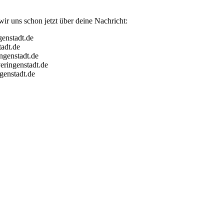
r uns schon jetzt über deine Nachricht:
genstadt.de
tadt.de
ngenstadt.de
veringenstadt.de
genstadt.de