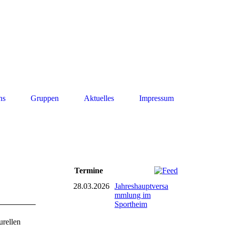
ns
Gruppen
Aktuelles
Impressum
Termine
28.03.2026
Jahreshauptversa
mmlung im
Sportheim
urellen