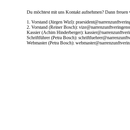
Du möchtest mit uns Kontakt aufnehmen? Dann freuen wi
1. Vorstand (Jürgen Wizl): praesident@narrenzunftverin
2. Vorstand (Reiner Bosch): vize@narrenzunftveringens
Kassier (Achim Hinderberger): kassier@narrenzunftveri
Schriftführer (Petra Bosch): schriftfuehrer@narrenzunft
Webmaster (Petra Bosch): webmaster@narrenzunftverin