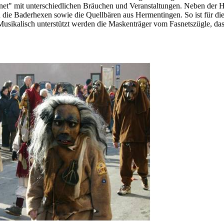
snet" mit unterschiedlichen Bräuchen und Veranstaltungen. Neben der H
die Baderhexen sowie die Quellbären aus Hermentingen. So ist für die
Musikalisch unterstützt werden die Maskenträger vom Fasnetszügle, da