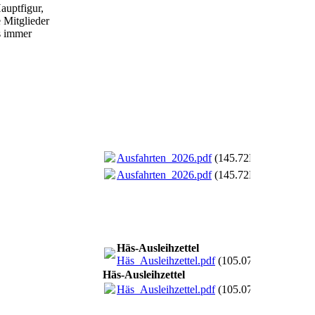
auptfigur,
 Mitglieder
s immer
Ausfahrten_2026.pdf
(145.72KB)
Ausfahrten_2026.pdf
(145.72KB)
Häs-Ausleihzettel
Häs_Ausleihzettel.pdf
(105.07KB)
Häs-Ausleihzettel
Häs_Ausleihzettel.pdf
(105.07KB)